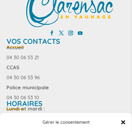
VOS CONTACTS
Accueil
04 30 06 53 21
CCAS
04 30 06 53 96
Police municipale
04 30 06 53 10
HORAIRES
Lundi et mardi :
8h – 12h15 / 13h – 17h30
Gérer le consentement
Jeudi