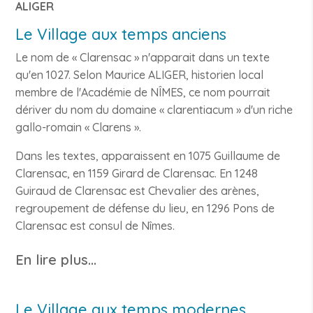
ALIGER
Le Village aux temps anciens
Le nom de « Clarensac » n'apparait dans un texte
qu'en 1027. Selon Maurice ALIGER, historien local
membre de l'Académie de NÎMES, ce nom pourrait
dériver du nom du domaine « clarentiacum » d'un riche
gallo-romain « Clarens ».
Dans les textes, apparaissent en 1075 Guillaume de
Clarensac, en 1159 Girard de Clarensac. En 1248
Guiraud de Clarensac est Chevalier des arènes,
regroupement de défense du lieu, en 1296 Pons de
Clarensac est consul de Nîmes.
En lire plus...
Le Village aux temps modernes