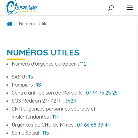
Numéros Utiles
NUMÉROS UTILES
Numéro d'urgence européen :
112
SAMU :
15
Pompiers :
18
Centre anti-poison de Marseille :
04 91 75 25 25
SOS Médecin 24h/24h :
3624
CNR Urgences personnes sourdes et
malentendantes :
114
Urgences du CHU de Nîmes :
04 66 68 33 44
Samu Social :
115