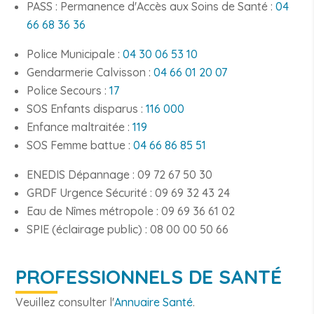
PASS : Permanence d'Accès aux Soins de Santé :
04
66 68 36 36
Police Municipale :
04 30 06 53 10
Gendarmerie Calvisson :
04 66 01 20 07
Police Secours :
17
SOS Enfants disparus :
116 000
Enfance maltraitée :
119
SOS Femme battue :
04 66 86 85 51
ENEDIS Dépannage : 09 72 67 50 30
GRDF Urgence Sécurité : 09 69 32 43 24
Eau de Nîmes métropole : 09 69 36 61 02
SPIE (éclairage public) : 08 00 00 50 66
PROFESSIONNELS DE SANTÉ
Veuillez consulter l'
Annuaire Santé
.