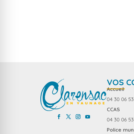
VOS C
Accueil
04 30 06 53
CCAS
04 30 06 53
Police mun