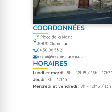
COORDONNÉES
5 Place de la Mairie

30870 Clarensac
04 30 06 53 21

mairie@mairie-clarensac.fr

HORAIRES
Lundi et mardi :
8h – 12h15 / 13h – 17h3
Jeudi
: 8h – 12h15
Mercredi et vendredi :
8h – 12h15 / 13h