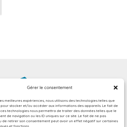
Gérer le consentement
 les meilleures expériences, nous utilisons des technologies telles que
LETTER
 pour stocker et/ou accéder aux informations des appareils. Le fait de
 ces technologies nous permettra de traiter des données telles que le
t de navigation ou les ID uniques sur ce site. Le fait de ne pas
u de retirer son consentement peut avoir un effet négatif sur certaines
iques et fonctions.