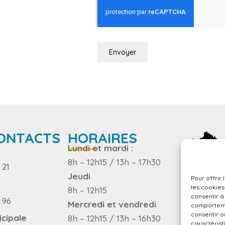
Envoyer
ONTACTS
HORAIRES
Lundi et mardi :
8h – 12h15 / 13h – 17h30
 21
Jeudi
Pour offrir
NEWS
les cookies
8h – 12h15
consentir à
 96
Mercredi et vendredi
comportemen
consentir o
icipale
8h – 12h15 / 13h – 16h30
caractérist