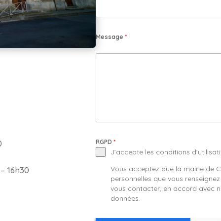
Message
*
RGPD
*
0
J’accepte les conditions d’utilisat
Vous acceptez que la mairie de Cl
 – 16h30
personnelles que vous renseignez
vous contacter, en accord avec no
données.