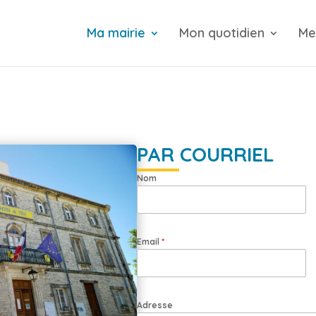
Ma mairie
Mon quotidien
Me
PAR COURRIEL
Nom
Email
*
Adresse