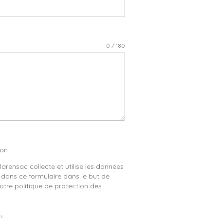
0 / 180
ion
arensac collecte et utilise les données
 dans ce formulaire dans le but de
tre politique de protection des